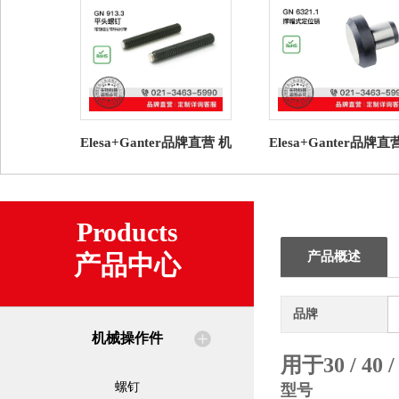
Elesa+Ganter品牌直营 机
Elesa+Ganter品牌直
械操作件 GN 913.3 平头
械操作件 GN 6321.1
螺钉 塑料衬垫
式定位销
Products
产品概述
产品中心
品牌
机械操作件
用于30 / 4
螺钉
型号