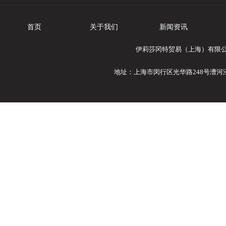
首页
关于我们
新闻资讯
伊莉莎冈特贸易（上海）有限公司专
地址：上海市闵行区光华路248号漕河泾