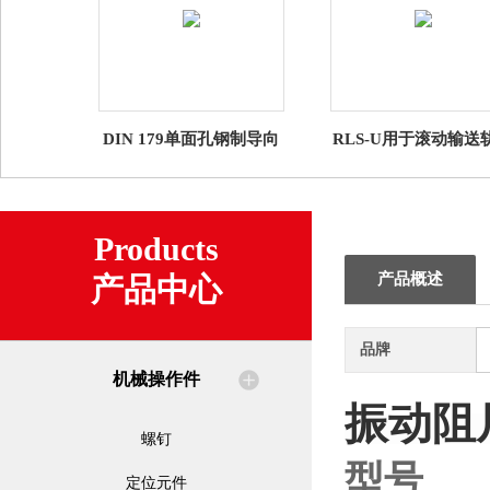
DIN 179单面孔钢制导向
RLS-U用于滚动输送
衬套
的滚球元件
Products
产品概述
产品中心
品牌
机械操作件
振动阻
螺钉
型号
定位元件