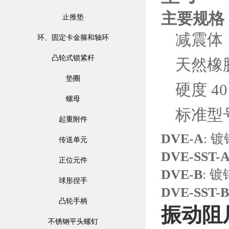
主要规格
止推垫
减震体
环、固定卡金箍和轴环
凸轮式锁紧杆
天然橡
垫圈
硬度 40 
螺母
标准型
起重附件
DVE-A
: 
传送单元
DVE-SST-
正位元件
DVE-B
: 
球形捏手
DVE-SST-B
凸轮手柄
振动阻
不锈钢平头螺钉