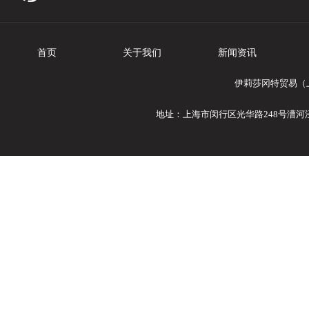
首页
关于我们
新闻资讯
伊莉莎冈特贸易（
地址：上海市闵行区光华路248号漕河泾