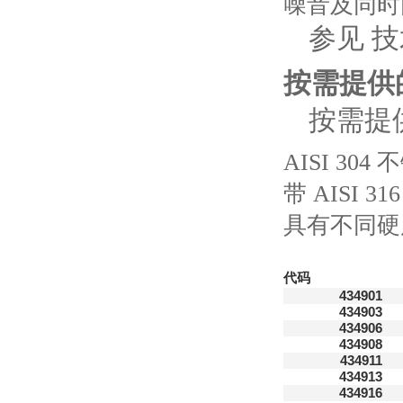
噪音及同时
参见 
按需提供
按需提
AISI 30
带 AISI
具有不同硬
代码
434901
434903
434906
434908
434911
434913
434916