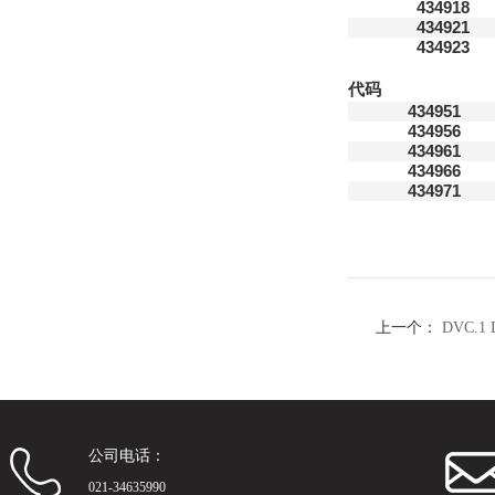
434918
434921
434923
代码
434951
434956
434961
434966
434971
上一个：
DVC.1
公司电话：
021-34635990