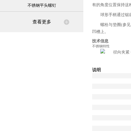
有的角度位置保持这
不锈钢平头螺钉
球形手柄通过锯齿
查看更多
螺栓与垫圈(参
凹槽上。
技术信息
不锈钢特性
说明