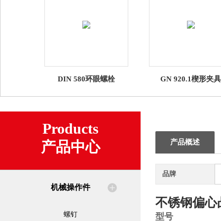
DIN 580环眼螺栓
GN 920.1楔形夹具
Products
产品概述
产品中心
品牌
机械操作件
不锈钢偏心
螺钉
型号