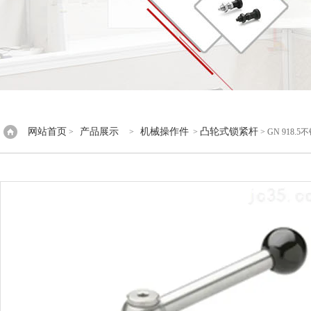
网站首页
产品展示
机械操作件
凸轮式锁紧杆
>
>
>
> GN 918