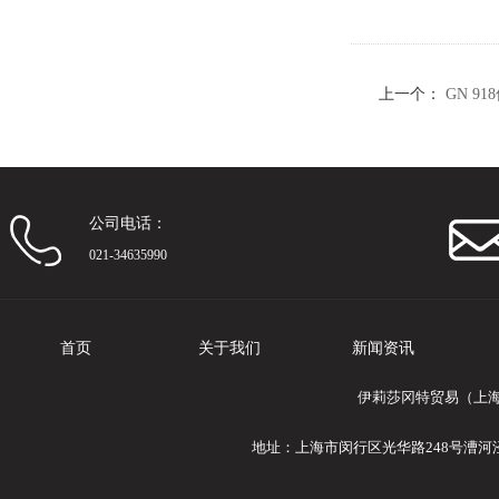
上一个：
GN 9
公司电话：
021-34635990
首页
关于我们
新闻资讯
伊莉莎冈特贸易（上海
地址：上海市闵行区光华路248号漕河泾