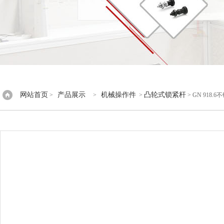
网站首页
产品展示
机械操作件
凸轮式锁紧杆
>
>
>
> GN 918.