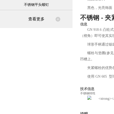
不锈钢平头螺钉
黑色，光亮饰面
不锈钢 - 
查看更多
信息
GN 918.
（楔角）即可使其实
球形手柄通过锯齿
螺栓与垫圈(参
凹槽上。
夹紧螺栓的优势
使用 GN 60
技术信息
不锈钢特性
说明