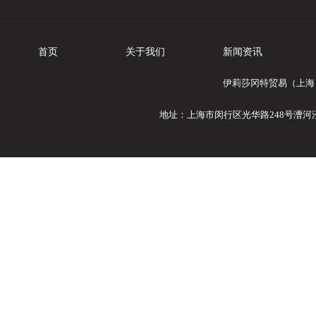
首页
关于我们
新闻资讯
伊莉莎冈特贸易（上海）
地址：上海市闵行区光华路248号漕河泾