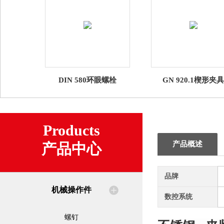
DIN 580环眼螺栓
GN 920.1楔形夹具
Products
产品概述
产品中心
品牌
机械操作件
数控系统
螺钉