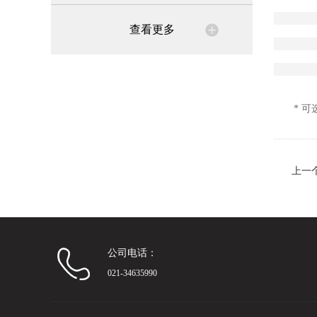
查看更多
* 可
上一
公司电话：
021-34635990