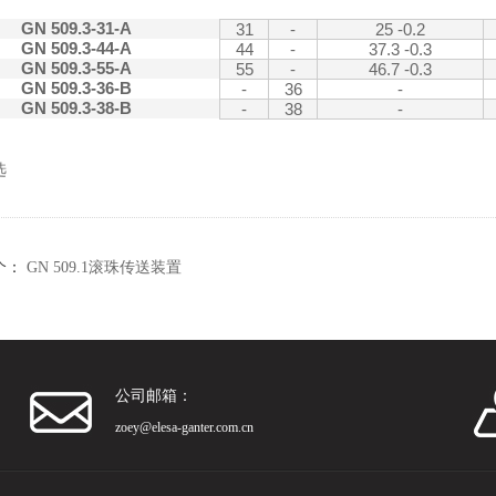
GN 509.3-31-A
31
-
25 -0.2
GN 509.3-44-A
44
-
37.3 -0.3
GN 509.3-55-A
55
-
46.7 -0.3
GN 509.3-36-B
-
36
-
GN 509.3-38-B
-
38
-
选
个：
GN 509.1滚珠传送装置
公司邮箱：
zoey@elesa-ganter.com.cn