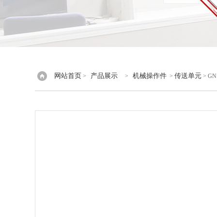
网站首页
产品展示
机械操作件
传送单元
>
>
>
> GN