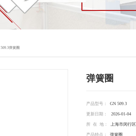
 509.3弹簧圈
弹簧圈
产品型号：
GN 509.3
更新日期：
2026-01-04
所 在 地：
上海市闵行区光
产品特点：
弹簧圈