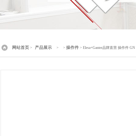
网站首页
产品展示
操作件
>
> >
> Elesa+Ganter品牌直营 操作件 G