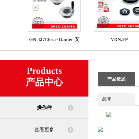
GN 327Elesa+Ganter 安
VDN.FP-
全手轮
SSTElesa+Ganter 
轮
Products
产品概述
产品中心
品牌
操作件
查看更多