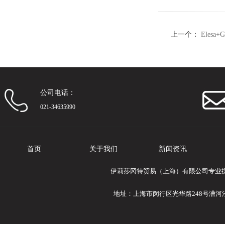
上一个：
Elesa
铝制
公司电话：
021-34635990
首页
关于我们
新闻资讯
伊莉莎冈特贸易（上海）有限公司专业提供El
地址：上海市闵行区光华路248号漕河泾