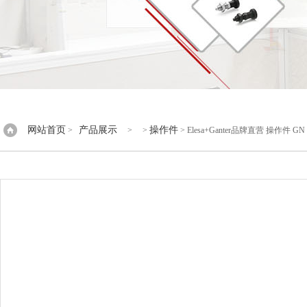
网站首页
产品展示
操作件
>
> >
> Elesa+Ganter品牌直营 操作件 G