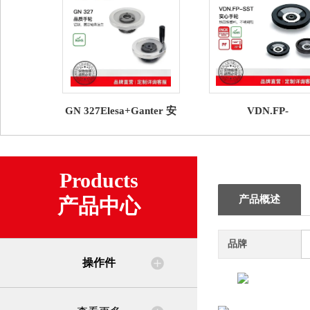
GN 327Elesa+Ganter 安
VDN.FP-
全手轮
SSTElesa+Ganter 
轮
Products
产品概述
产品中心
品牌
操作件