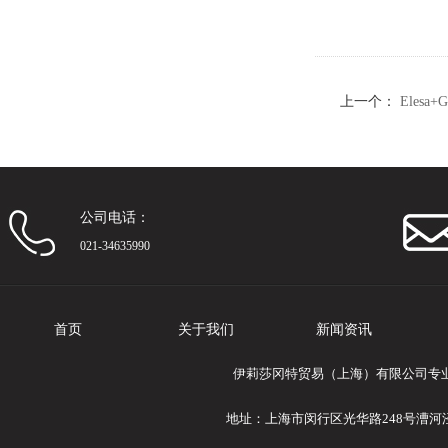
上一个：
Elesa
承
公司电话：
021-34635990
首页
关于我们
新闻资讯
伊莉莎冈特贸易（上海）有限公司专业提供E
地址：上海市闵行区光华路248号漕河泾