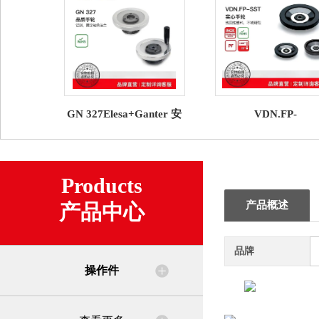
GN 327Elesa+Ganter 安
VDN.FP-
全手轮
SSTElesa+Ganter 
轮
Products
产品概述
产品中心
品牌
操作件