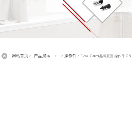
网站首页
产品展示
操作件
>
> >
> Elesa+Ganter品牌直营 操作件 G