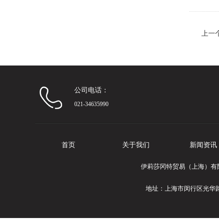
上一
折叠
公司电话：
021-34635990
首页
关于我们
新闻资讯
伊莉莎冈特贸易（上海）有限公
地址：上海市闵行区光华路