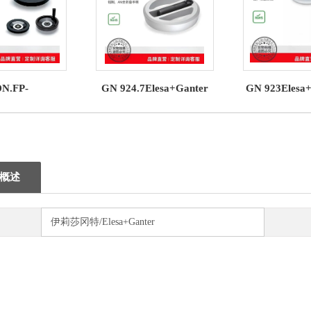
N.FP-
GN 924.7Elesa+Ganter
GN 923Elesa
+Ganter 实心手
带可折叠手柄的手轮
形手
轮
概述
伊莉莎冈特/Elesa+Ganter