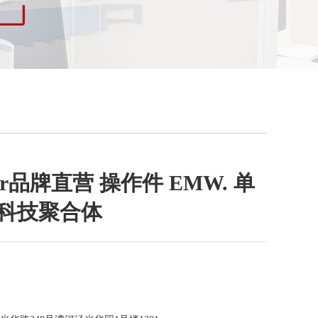
nter品牌直营 操作件 EMW. 单
高科技聚合体