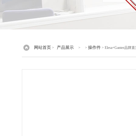
网站首页
产品展示
操作件
>
> >
> Elesa+Gante