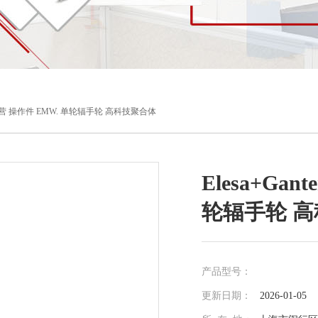
r品牌直营 操作件 EMW. 单轮辐手轮 高科技聚合体
Elesa+Ga
轮辐手轮 
产品型号：
更新日期：
2026-01-05