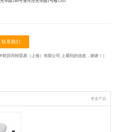
华路248号漕河泾光华园1号楼1201
联系我们
伊莉莎冈特贸易（上海）有限公司 上看到的信息，谢谢！）
更多产品