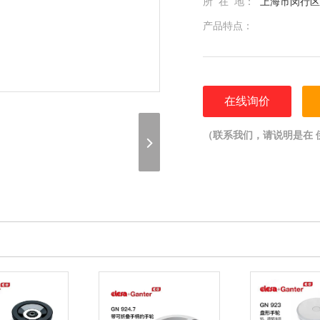
所 在 地：
上海市闵行区光
产品特点：
在线询价
（联系我们，请说明是在 