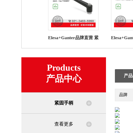
Elesa+Ganter品牌直营 紧
Elesa+G
固手柄 GN 300.1 可调节
固手柄 GN
手柄压铸锌（5）
柄 压
Products
产品
产品中心
品牌
紧固手柄
查看更多