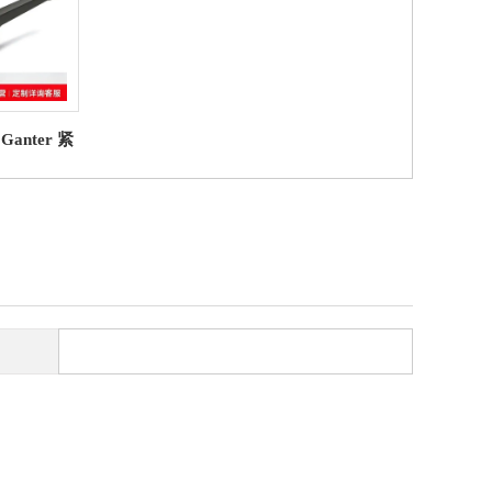
+Ganter 紧
手柄 压铸
）