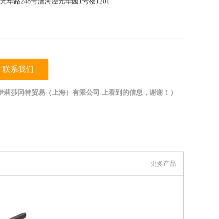
华路248号漕河泾光华园1号楼1201
联系我们
伊莉莎冈特贸易（上海）有限公司 上看到的信息，谢谢！）
更多产品