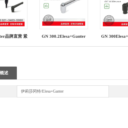
anter品牌直营 紧
GN 300.2Elesa+Ganter
GN 300Elesa
 300 可调节手
可调节手柄压铸锌（6）
固手柄 可调节
铸锌（1）
锌（4
概述
伊莉莎冈特/Elesa+Ganter