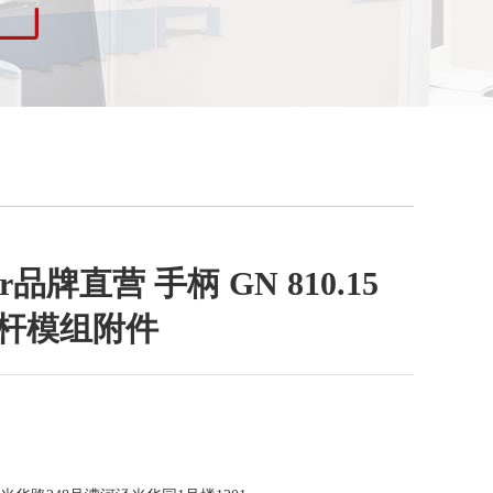
ter品牌直营 手柄 GN 810.15
曲杆模组附件