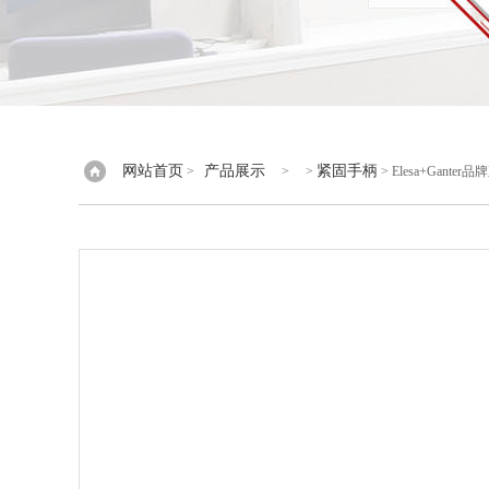
网站首页
产品展示
紧固手柄
>
> >
> Elesa+Gante