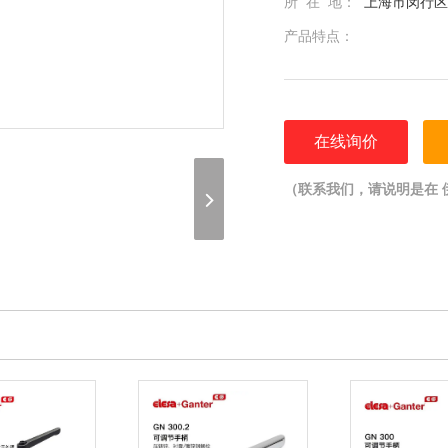
所 在 地：
上海市闵行区光
产品特点：
在线询价
（联系我们，请说明是在 