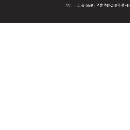
地址：上海市闵行区光华路248号漕河泾