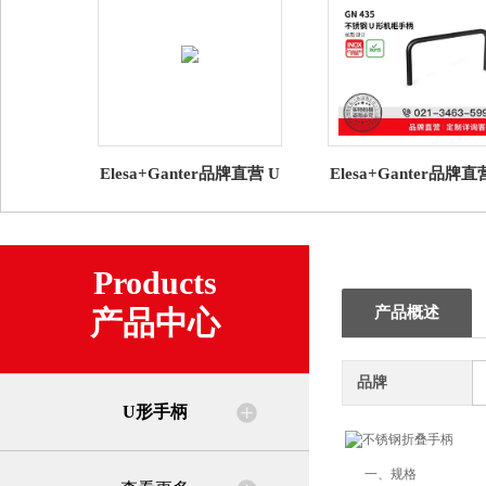
Elesa+Ganter品牌直营 U
Elesa+Ganter品牌直
型手柄 M.1043 管状手柄
型手柄 GN 435 不锈钢
高科技聚合体
形机柜手柄 长款
Products
产品概述
产品中心
品牌
U形手柄
一、规格