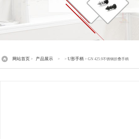
网站首页
产品展示
U形手柄
>
> >
> GN 425.9不锈钢折叠手柄