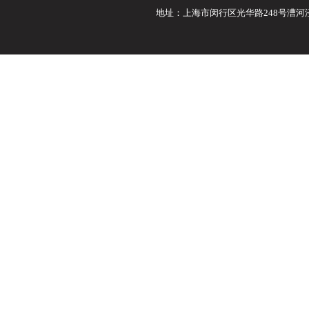
地址：上海市闵行区光华路248号漕河泾