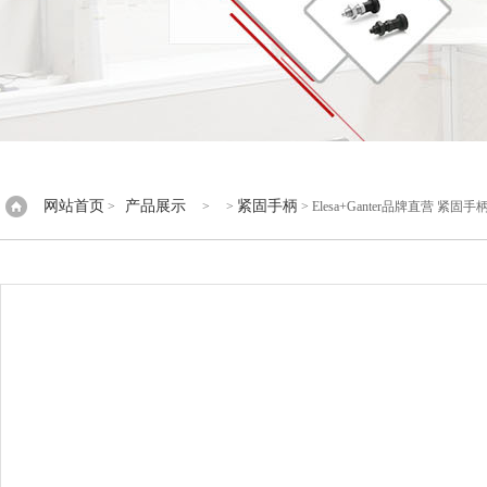
网站首页
产品展示
紧固手柄
>
> >
> Elesa+Ganter品牌直营 紧