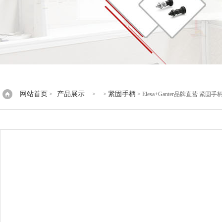
网站首页
产品展示
紧固手柄
>
> >
> Elesa+Ganter品牌直营 紧