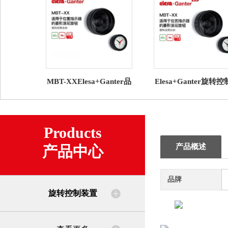
MBT-XXElesa+Ganter品
Elesa+Ganter旋转
牌直营 旋转控制装置 适
置 GW12数字模拟型
用于重力式位置显示器
式指示器
Products
产品概述
产品中心
品牌
旋转控制装置