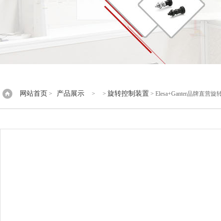
网站首页
产品展示
旋转控制装置
>
> >
> Elesa+Ganter品牌