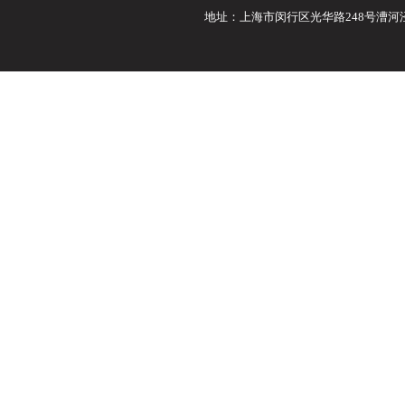
地址：上海市闵行区光华路248号漕河泾