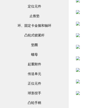
定位元件
止推垫
环、固定卡金箍和轴环
凸轮式锁紧杆
垫圈
螺母
起重附件
传送单元
正位元件
球形捏手
凸轮手柄