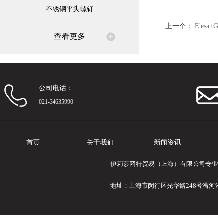
不锈钢平头螺钉
上一个：
Elesa
查看更多
螺钉
公司电话：
021-34635990
首页
关于我们
新闻资讯
伊莉莎冈特贸易（上海）有限公司专业提供El
地址：上海市闵行区光华路248号漕河泾