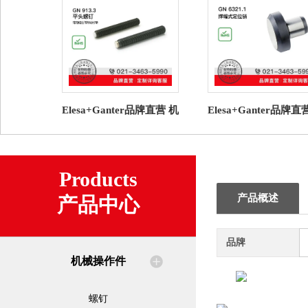
Elesa+Ganter品牌直营 机
Elesa+Ganter品牌直
械操作件 GN 913.3 平头
械操作件 GN 6321.1
螺钉 塑料衬垫
式定位销
Products
产品概述
产品中心
品牌
机械操作件
螺钉