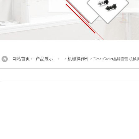
网站首页
产品展示
机械操作件
>
> >
> Elesa+Ganter品牌直营 机