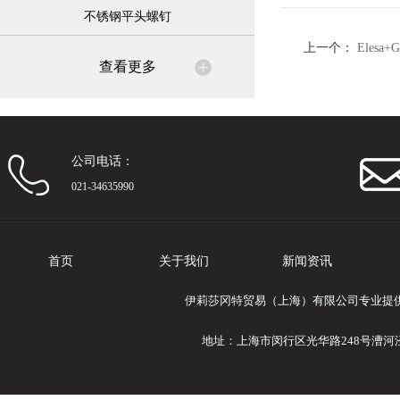
不锈钢平头螺钉
上一个：
Elesa
查看更多
锈钢
公司电话：
021-34635990
首页
关于我们
新闻资讯
伊莉莎冈特贸易（上海）有限公司专业提供Eles
地址：上海市闵行区光华路248号漕河泾