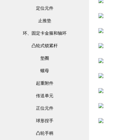
定位元件
止推垫
环、固定卡金箍和轴环
凸轮式锁紧杆
垫圈
螺母
起重附件
传送单元
正位元件
球形捏手
凸轮手柄