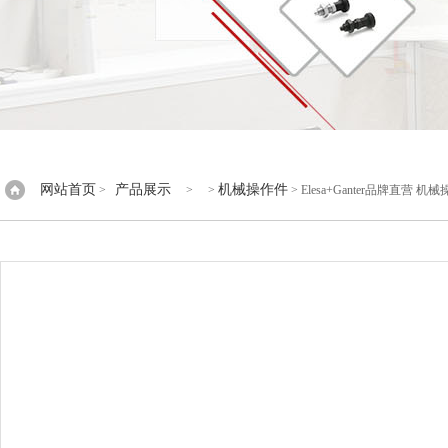
网站首页
产品展示
机械操作件
>
> >
> Elesa+Ganter品牌直营 机