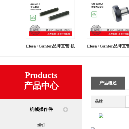
Elesa+Ganter品牌直营 机
Elesa+Ganter品牌直
械操作件 GN 913.3 平头
械操作件 GN 6321.1
螺钉 塑料衬垫
式定位销
Products
产品概述
产品中心
品牌
机械操作件
螺钉