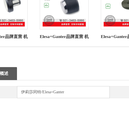
anter品牌直营 机
Elesa+Ganter品牌直营 机
Elesa+Gant
 6321.1 撑帽
械操作件 GN 709.2 夹紧
械操作件 GN 
定位销
垫 带内螺纹
圈
概述
伊莉莎冈特/Elesa+Ganter