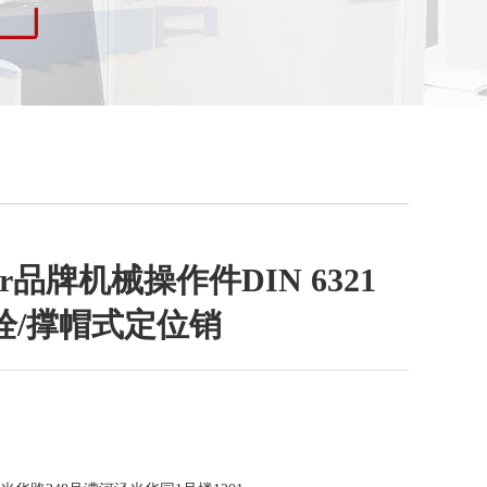
nter品牌机械操作件DIN 6321
栓/撑帽式定位销