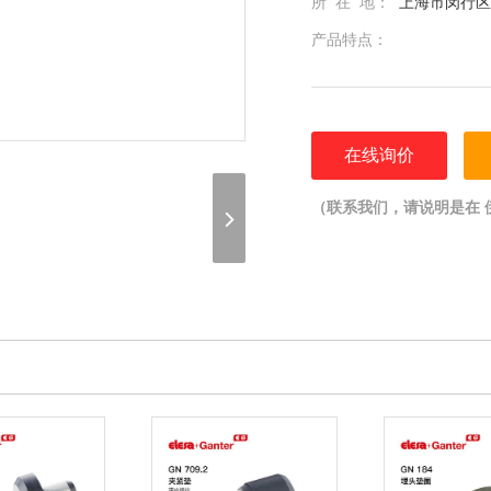
所 在 地：
上海市闵行区光
产品特点：
在线询价
（联系我们，请说明是在 