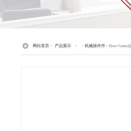
网站首页
产品展示
机械操作件
>
> >
> Elesa+Ga