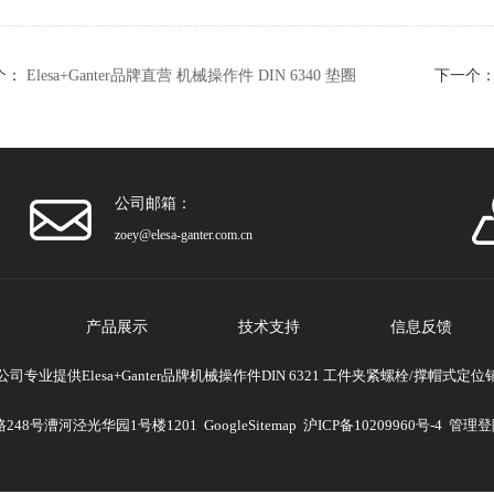
个：
Elesa+Ganter品牌直营 机械操作件 DIN 6340 垫圈
下一个
公司邮箱：
zoey@elesa-ganter.com.cn
产品展示
技术支持
信息反馈
专业提供Elesa+Ganter品牌机械操作件DIN 6321 工件夹紧螺栓/撑帽式
248号漕河泾光华园1号楼1201
GoogleSitemap
沪ICP备10209960号-4
管理登