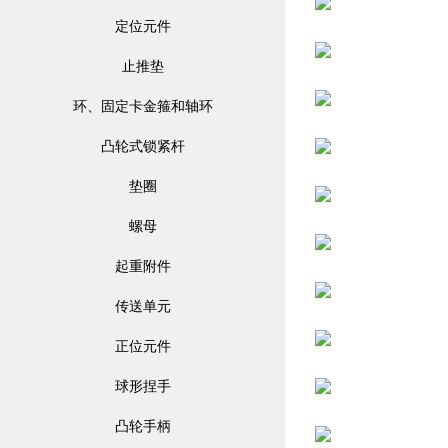
定位元件
止推垫
环、固定卡金箍和轴环
凸轮式锁紧杆
垫圈
螺母
起重附件
传送单元
正位元件
球形捏手
凸轮手柄