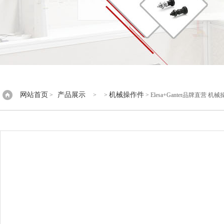
网站首页
产品展示
机械操作件
>
> >
> Elesa+Ganter品牌直营 