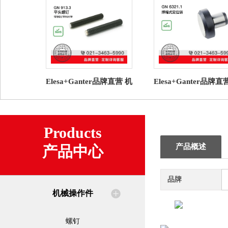
Elesa+Ganter品牌直营 机
Elesa+Ganter品牌直
械操作件 GN 913.3 平头
械操作件 GN 6321.1
螺钉 塑料衬垫
式定位销
Products
产品概述
产品中心
品牌
机械操作件
螺钉