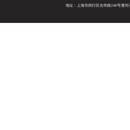
地址：上海市闵行区光华路248号漕河泾