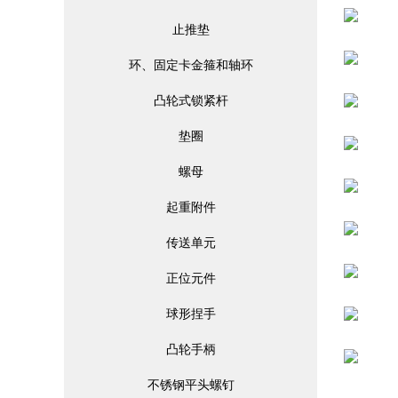
止推垫
环、固定卡金箍和轴环
凸轮式锁紧杆
垫圈
螺母
起重附件
传送单元
正位元件
球形捏手
凸轮手柄
不锈钢平头螺钉