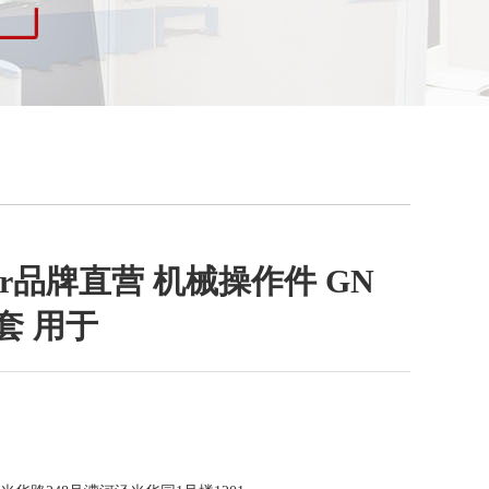
nter品牌直营 机械操作件 GN
衬套 用于