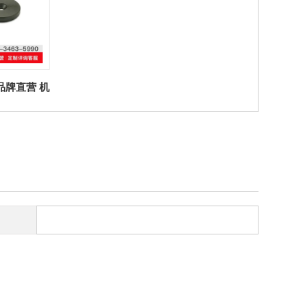
er品牌直营 机
184 埋头垫