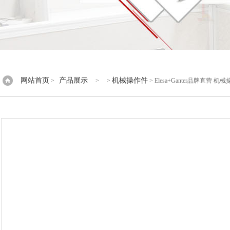
网站首页
产品展示
机械操作件
>
> >
> Elesa+Ganter品牌直营 