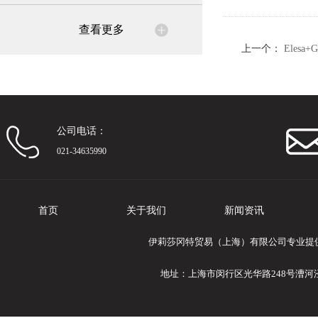
查看更多
上一个：
Elesa
高位型
公司电话：
021-34635990
首页
关于我们
新闻资讯
伊莉莎冈特贸易（上海）有限公司专业提供Ele
地址：上海市闵行区光华路248号漕河泾