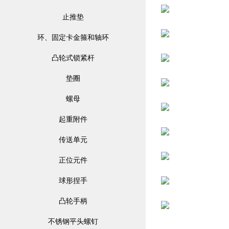
止推垫
环、固定卡金箍和轴环
凸轮式锁紧杆
垫圈
螺母
起重附件
传送单元
正位元件
球形捏手
凸轮手柄
不锈钢平头螺钉