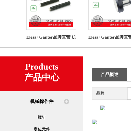
Elesa+Ganter品牌直营 机
Elesa+Ganter品牌直
械操作件 GN 913.3 平头
械操作件 GN 6321.1
螺钉 塑料衬垫
式定位销
Products
产品概述
产品中心
品牌
机械操作件
螺钉
定位元件