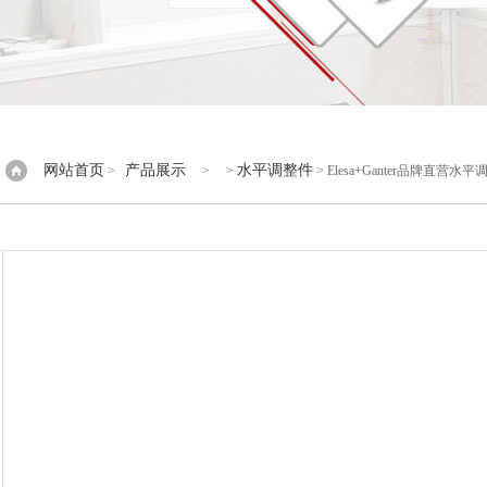
网站首页
产品展示
水平调整件
>
> >
> Elesa+Ganter品牌直营水