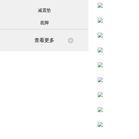
减震垫
底脚
查看更多