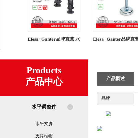
Elesa+Ganter品牌直营 水
Elesa+Ganter品牌直
平调整件 NDA.Q 圆形管
平调整件 GN 30 水
端帽高科技聚合体
脚 带橡胶垫（7）
Products
产品概述
产品中心
品牌
水平调整件
水平支脚
支撑端帽