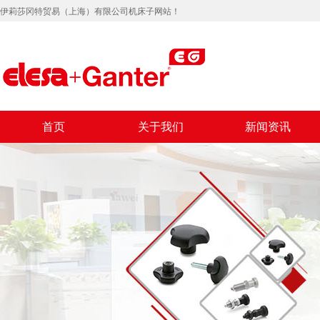
伊莉莎冈特贸易（上海）有限公司机床子网站！
首页
关于我们
新闻资讯