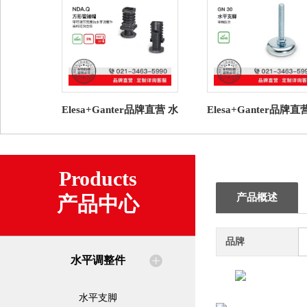
Elesa+Ganter品牌直营 水
Elesa+Ganter品牌直
平调整件 NDA.Q 圆形管
平调整件 GN 30 水
端帽高科技聚合体
脚 带橡胶垫（7）
Products
产品概述
产品中心
品牌
水平调整件
水平支脚