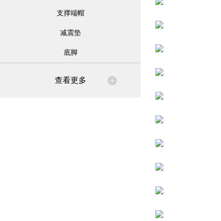
支撑端帽
减震垫
底脚
查看更多