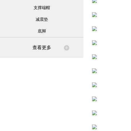
支撑端帽
减震垫
底脚
查看更多