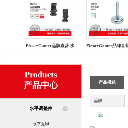
Elesa+Ganter品牌直营 水
Elesa+Ganter品牌直
平调整件 NDA.Q 圆形管
平调整件 GN 30 水
端帽高科技聚合体
脚 带橡胶垫（7）
Products
产品概述
产品中心
品牌
水平调整件
水平支脚