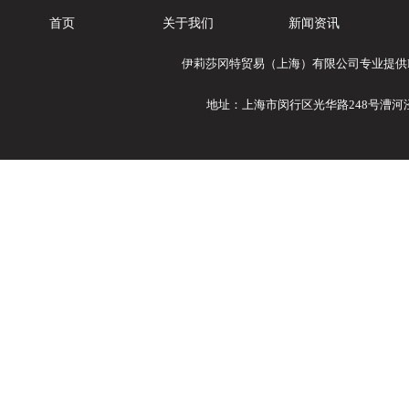
首页
关于我们
新闻资讯
伊莉莎冈特贸易（上海）有限公司专业提供Ele
地址：上海市闵行区光华路248号漕河泾