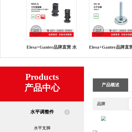
Elesa+Ganter品牌直营 水
Elesa+Ganter品牌直
平调整件 NDA.Q 圆形管
平调整件 GN 30 水
端帽高科技聚合体
脚 带橡胶垫（7）
Products
产品概述
产品中心
品牌
水平调整件
水平支脚