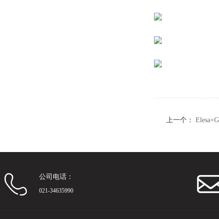
上一个：
Elesa
(5)
公司电话：
021-34635990