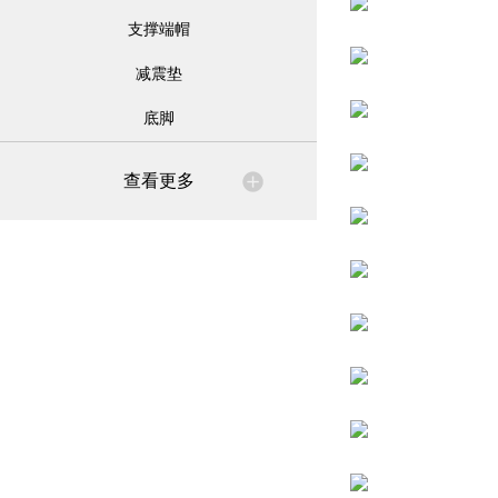
支撑端帽
减震垫
底脚
查看更多