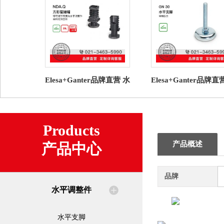
Elesa+Ganter品牌直营 水
Elesa+Ganter品牌直
平调整件 NDA.Q 圆形管
平调整件 GN 30 水
端帽高科技聚合体
脚 带橡胶垫（7）
Products
产品概述
产品中心
品牌
水平调整件
水平支脚