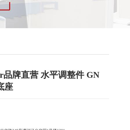
nter品牌直营 水平调整件 GN
脚底座