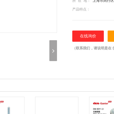
所 在 地：
上海市闵行区光
产品特点：
在线询价
（联系我们，请说明是在 