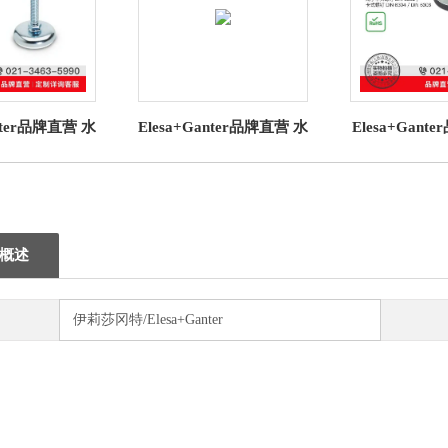
anter品牌直营 水
Elesa+Ganter品牌直营 水
Elesa+Gan
N 30 水平支
平调整件 GN 31 水平支
平调整件GN 63
橡胶垫（7）
脚 带橡胶垫（3）
底座用于
概述
伊莉莎冈特/Elesa+Ganter