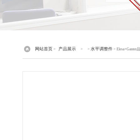
网站首页
产品展示
水平调整件
>
> >
> Elesa+Gan