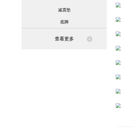
减震垫
底脚
查看更多