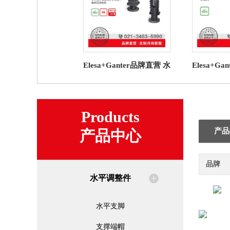
Elesa+Ganter品牌直营 水
Elesa+G
平调整件 NDA.Q 圆形管
平调整件 G
端帽高科技聚合体
脚 带
Products
产品
产品中心
品牌
水平调整件
水平支脚
支撑端帽