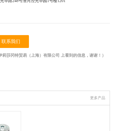
华路248号漕河泾光华园1号楼1201
联系我们
伊莉莎冈特贸易（上海）有限公司 上看到的信息，谢谢！）
更多产品