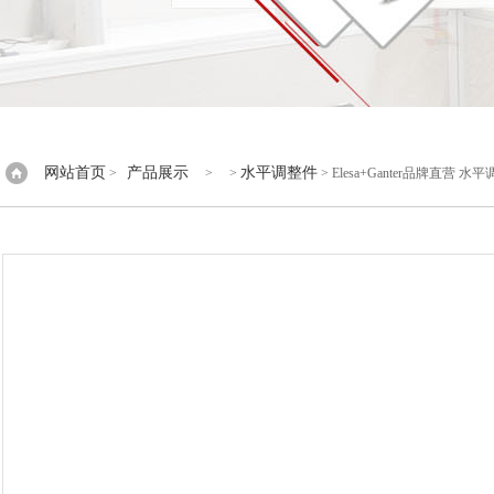
网站首页
产品展示
水平调整件
>
> >
> Elesa+Ganter品牌直营 水