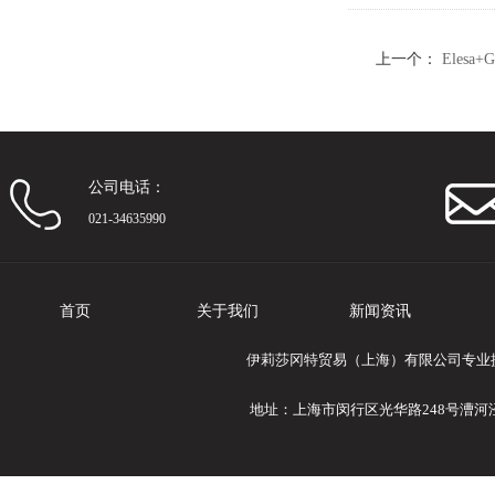
上一个：
Elesa
公司电话：
021-34635990
首页
关于我们
新闻资讯
伊莉莎冈特贸易（上海）有限公司专业提供El
地址：上海市闵行区光华路248号漕河泾