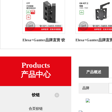
Elesa+Ganter品牌直营 铰
Elesa+Ganter品牌直
链 CFF. 片状铰链 高科技
链 GN 437.2 铰链 
聚合体
可锁定
Products
产品概述
产品中心
品牌
铰链
合页铰链