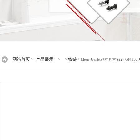
网站首页
产品展示
铰链
>
> >
> Elesa+Ganter品牌直营 铰链 GN 