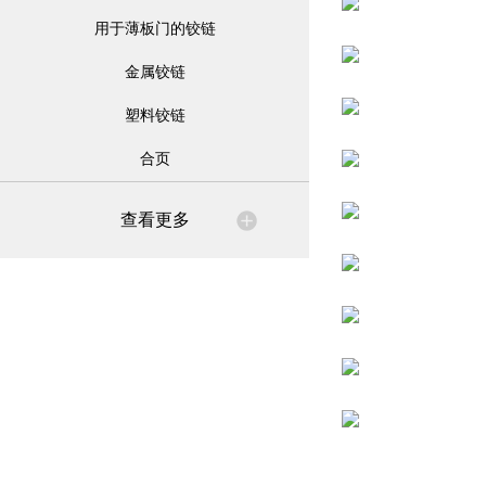
用于薄板门的铰链
金属铰链
塑料铰链
合页
查看更多