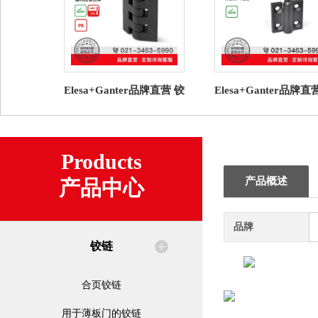
Elesa+Ganter品牌直营 铰
Elesa+Ganter品牌直
链 CFF. 片状铰链 高科技
链 GN 437.2 铰链 
聚合体
可锁定
Products
产品概述
产品中心
品牌
铰链
合页铰链
用于薄板门的铰链