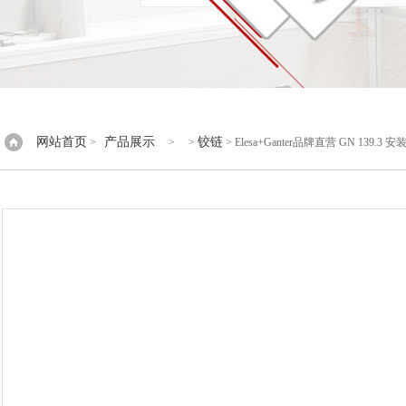
网站首页
产品展示
铰链
>
> >
> Elesa+Ganter品牌直营 GN 139.3 安装