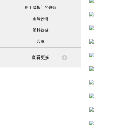
用于薄板门的铰链
金属铰链
塑料铰链
合页
查看更多