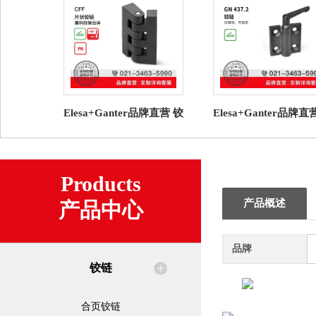
Elesa+Ganter品牌直营 铰
Elesa+Ganter品牌直
链 CFF. 片状铰链 高科技
链 GN 437.2 铰链 
聚合体
可锁定
Products
产品概述
产品中心
品牌
铰链
合页铰链