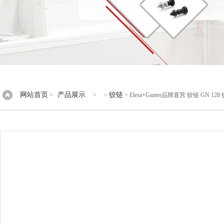
网站首页
产品展示
铰链
>
> >
> Elesa+Ganter品牌直营 铰链 GN 