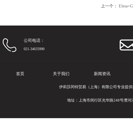
上一个：
Eles
固定器
公司电话：
021-34635990
首页
关于我们
新闻资讯
伊莉莎冈特贸易（上海）有限公司专业提供Ele
地址：上海市闵行区光华路248号漕河泾