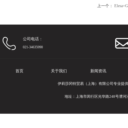
上一个：
Elesa
公司电话：
021-34635990
首页
关于我们
新闻资讯
伊莉莎冈特贸易（上海）有限公司专业提供Eles
地址：上海市闵行区光华路248号漕河泾