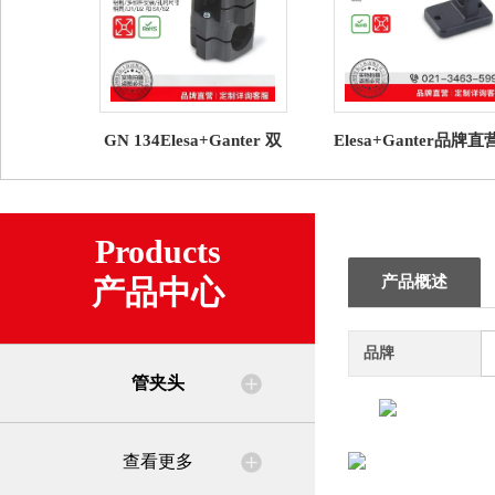
GN 134Elesa+Ganter 双
Elesa+Ganter品牌直
向管夹头/多片拼合式装配
夹头 GN 271.4 传感
架 铝制
Products
产品概述
产品中心
品牌
管夹头
查看更多