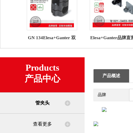
GN 134Elesa+Ganter 双
Elesa+Ganter品牌
向管夹头/多片拼合式装配
夹头TCC-PBF铰接头
底座 高科技聚合
Products
产品概述
产品中心
品牌
管夹头
查看更多