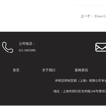
上一个：
Eles
技聚合体
公司电话：
021-34635990
首页
关于我们
新闻资讯
伊莉莎冈特贸易（上海）有限公司专业提供E
地址：上海市闵行区光华路248号漕河泾