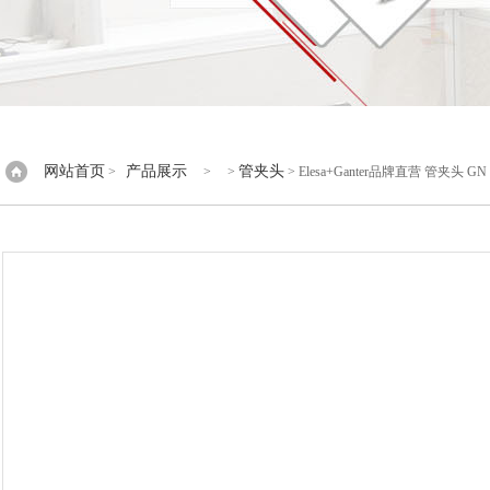
网站首页
产品展示
管夹头
>
> >
> Elesa+Ganter品牌直营 管夹头 G