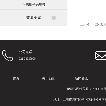
不锈钢平头螺钉
查看更多
上一个：
GN 327
公司电话：
021-34635990
首页
关于我们
新闻资讯
伊莉莎冈特贸易（上海）有限公司
地址：上海市闵行区光华路248号漕河泾