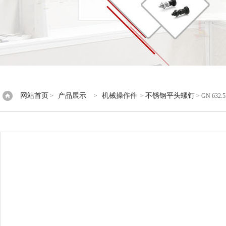
网站首页
产品展示
机械操作件
不锈钢平头螺钉
>
>
>
> GN 632