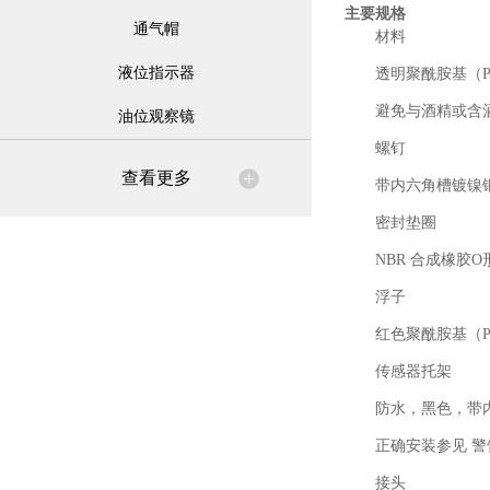
主要规格
通气帽
材料
液位指示器
透明聚酰胺基（
避免与酒精或含
油位观察镜
螺钉
查看更多
带内六角槽镀镍
密封垫圈
NBR 合成橡胶O
浮子
红色聚酰胺基（P
传感器托架
防水，黑色，带
正确安装参见 警
接头