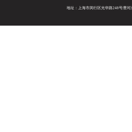
地址：上海市闵行区光华路248号漕河泾