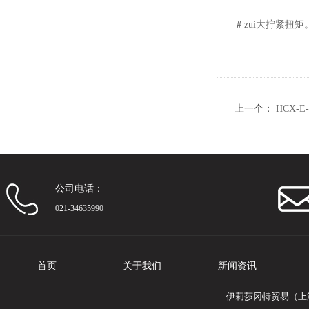
#
zui大拧紧扭矩
上一个：
HCX-
公司电话：
021-34635990
首页
关于我们
新闻资讯
伊莉莎冈特贸易（上