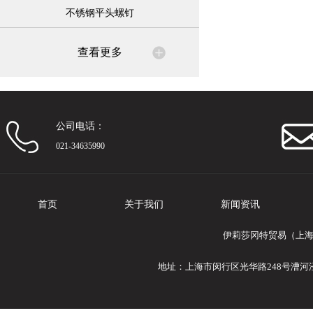
不锈钢平头螺钉
查看更多
公司电话：
021-34635990
首页
关于我们
新闻资讯
伊莉莎冈特贸易（上海
地址：上海市闵行区光华路248号漕河泾