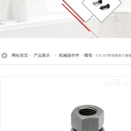
网站首页
产品展示
机械操作件
螺母
>
>
>
> GN 347带球座的六角