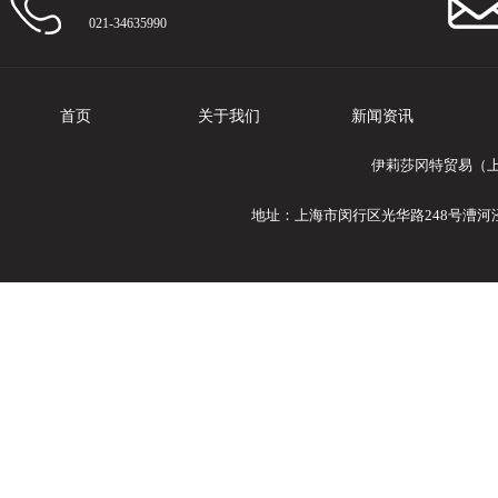
021-34635990
首页
关于我们
新闻资讯
伊莉莎冈特贸易（上
地址：上海市闵行区光华路248号漕河泾