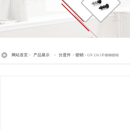
网站首页
产品展示
分度件
锁销
>
>
>
> GN 124.1不锈钢锁销