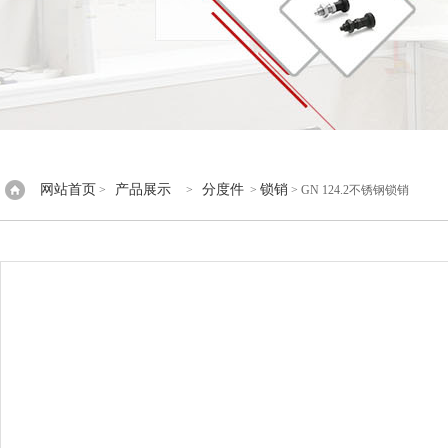
网站首页
产品展示
分度件
锁销
>
>
>
> GN 124.2不锈钢锁销