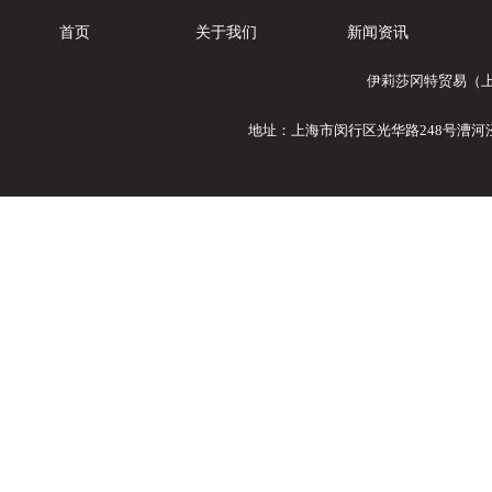
首页
关于我们
新闻资讯
伊莉莎冈特贸易（上
地址：上海市闵行区光华路248号漕河泾