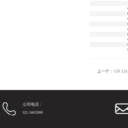
上一个：
GN 1
公司电话：
021-34635990