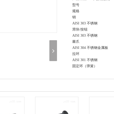
型号
规格
销
AISI 303 不锈钢
滑块/按钮
AISI 303 不锈钢
棘爪
AISI 304 不锈钢金属板
拉环
AISI 301 不锈钢
固定环（弹簧）
AISI 301 不锈钢
在线询价
（联系我们，请说明是在 