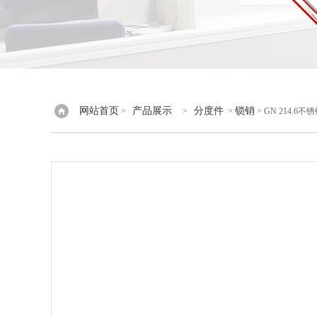
网站首页
产品展示
分度件
锁销
>
>
>
> GN 214.6