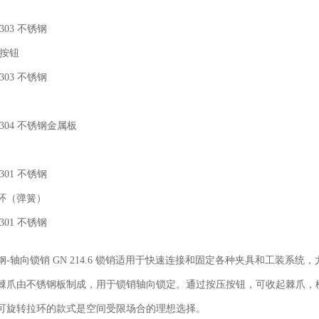
 303 不锈钢
/按钮
 303 不锈钢
I 304 不锈钢金属板
 301 不锈钢
环（弹簧）
 301 不锈钢
钢-轴向锁销 GN 214.6 锁销适用于快速连接和固定各种夹具和工装系
棘爪由不锈钢板制成，用于锁销轴向锁定。通过按压按钮，可收起棘爪，
可旋转拉环的款式是空间受限场合的理想选择。