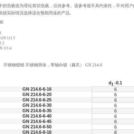
中的负载值为理论剪切负载，仅供参考。该参考值不具约束性，不对用户
根据实际情况选择适合预期用途的产品。
范围
11
N 111.5
1.2
 111.4
性
d
-0.1
1
GN 214.6-6-16
6
GN 214.6-6-20
6
GN 214.6-6-25
6
GN 214.6-6-30
6
GN 214.6-6-35
6
GN 214.6-6-40
6
GN 214.6-6-45
6
GN 214.6-6-50
6
GN 214.6-8-16
8