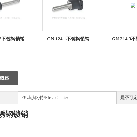
4.2不锈钢锁销
GN 124.1不锈钢锁销
GN 214.
概述
伊莉莎冈特/Elesa+Ganter
是否可
锈钢锁销