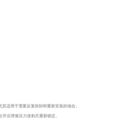
统，尤其适用于需要反复拆卸和重新安装的场合。
松开后弹簧压力使刺爪重新锁定。