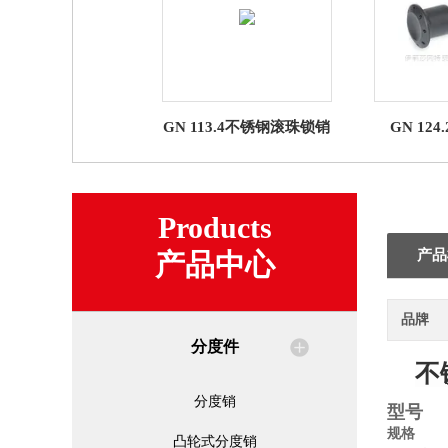
GN 113.4不锈钢滚珠锁销
GN 12
Products
产品
产品中心
品牌
分度件
不
分度销
型号
规格
凸轮式分度销