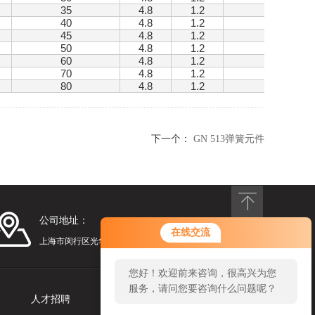
35
4.8
1.2
19 +1
40
4.8
1.2
19 +1
45
4.8
1.2
19 +1
50
4.8
1.2
19 +1
60
4.8
1.2
19 +1
70
4.8
1.2
19 +1
80
4.8
1.2
19 +1
下一个：
GN 513弹簧元件
公司地址：
在线交流
上海市闵行区光华路248号漕河泾光华园1号楼1201
您好！欢迎前来咨询，很高兴为您
服务，请问您要咨询什么问题呢？
人才招聘
联系我们