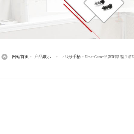
网站首页
产品展示
U形手柄
>
> >
> Elesa+Ganter品牌直营U