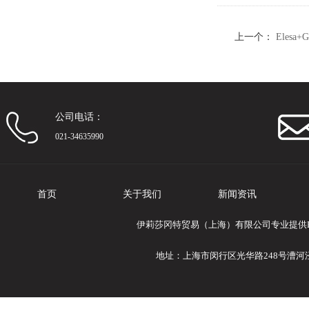
上一个：
Elesa
技聚合体
公司电话：
021-34635990
首页
关于我们
新闻资讯
伊莉莎冈特贸易（上海）有限公司专业提供Ele
地址：上海市闵行区光华路248号漕河泾