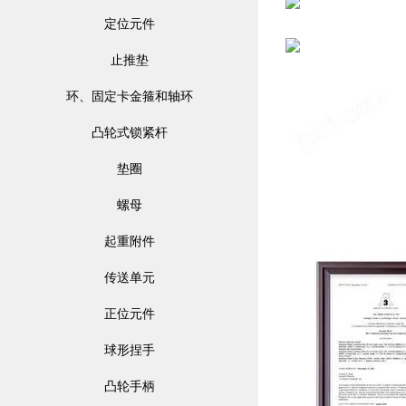
定位元件
止推垫
环、固定卡金箍和轴环
凸轮式锁紧杆
垫圈
螺母
起重附件
传送单元
正位元件
球形捏手
凸轮手柄