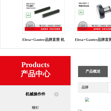
Elesa+Ganter品牌直营 机
Elesa+Ganter品牌直
械操作件 GN 913.3 平头
械操作件 GN 6321.1
螺钉 塑料衬垫
式定位销
Products
产品概述
产品中心
品牌
机械操作件
螺钉