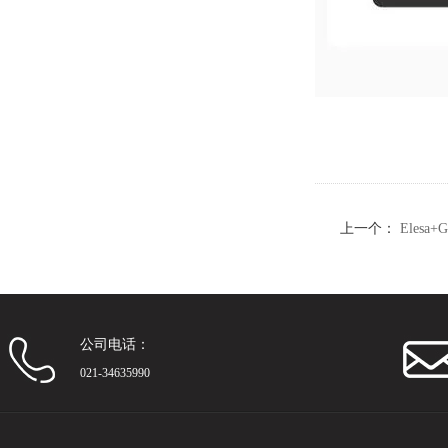
上一个：
Eles
型设计
公司电话：
021-34635990