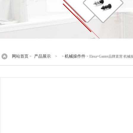
网站首页
产品展示
机械操作件
>
> >
> Elesa+Ganter品牌直营 机