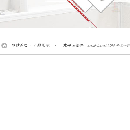
网站首页
产品展示
水平调整件
>
> >
> Elesa+Ganter品牌直营水