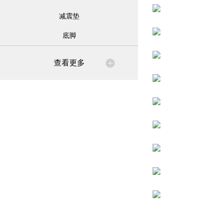
减震垫
底脚
查看更多