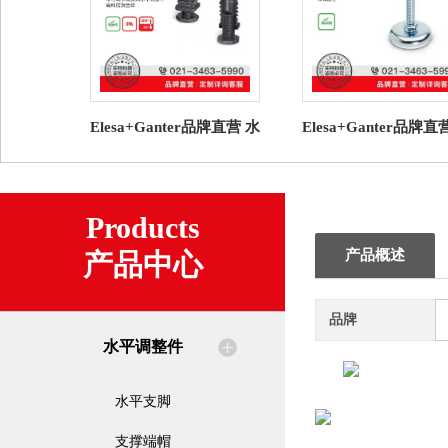
Elesa+Ganter品牌直营 水
Elesa+Ganter品牌直
平调整件 NDA.Q 圆形管
平调整件 GN 30 水
端帽高科技聚合体
脚 带橡胶垫（7）
Products
产品概述
产品中心
品牌
水平调整件
水平支脚
支撑端帽