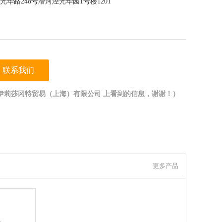
华路248号漕河泾光华园1号楼1201
联系我们
伊莉莎冈特贸易（上海）有限公司 上看到的信息，谢谢！）
更多产品