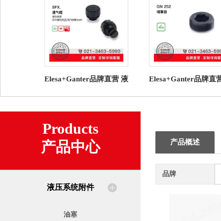
Elesa+Ganter品牌直营 液
Elesa+Ganter品牌直
压系统附件SFX.通气帽高
压系统附件 GN 252 
科技聚合体（2）
器
Products
产品概述
产品中心
品牌
液压系统附件
油塞