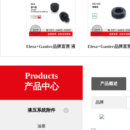
Elesa+Ganter品牌直营 液
Elesa+Ganter品牌直
压系统附件SFX.通气帽高
压系统附件 GN 252 
科技聚合体（2）
器
Products
产品概述
产品中心
品牌
液压系统附件
油塞