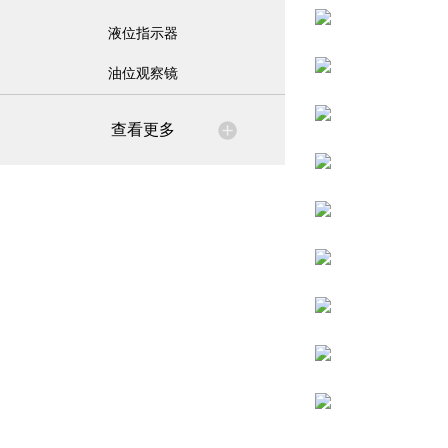
液位指示器
油位观察镜
查看更多