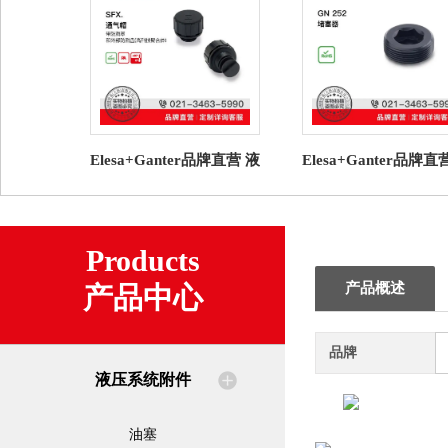
Elesa+Ganter品牌直营 液
Elesa+Ganter品牌直
压系统附件SFX.通气帽高
压系统附件 GN 252 
科技聚合体（2）
器
Products
产品概述
产品中心
品牌
液压系统附件
油塞