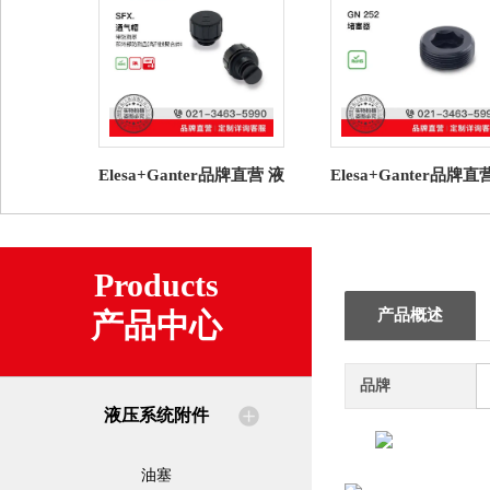
Elesa+Ganter品牌直营 液
Elesa+Ganter品牌直
压系统附件SFX.通气帽高
压系统附件 GN 252 
科技聚合体（2）
器
Products
产品概述
产品中心
品牌
液压系统附件
油塞