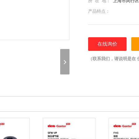
所 在 地：
上海市闵行区光
产品特点：
在线询价
（联系我们，请说明是在 