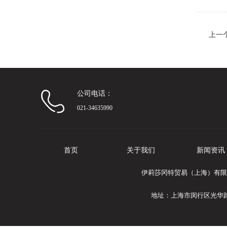
上一
属垫
公司电话：
021-34635990
首页
关于我们
新闻资讯
伊莉莎冈特贸易（上海）有限公司
地址：上海市闵行区光华路