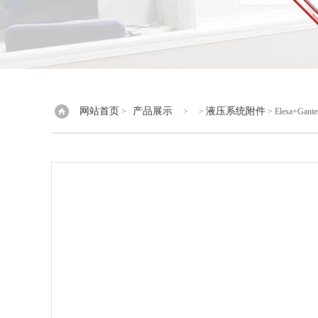
网站首页
产品展示
液压系统附件
>
> >
> Elesa+G