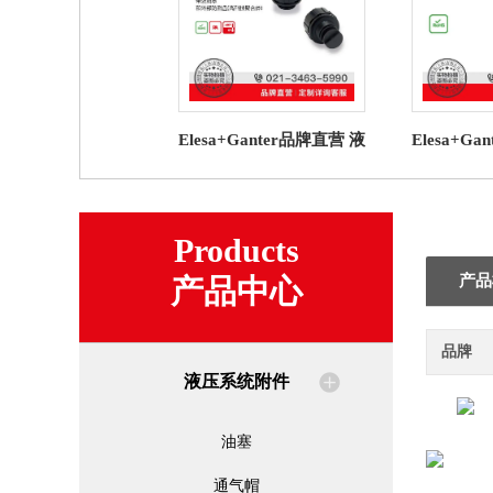
Elesa+Ganter品牌直营 液
Elesa+G
压系统附件SFX.通气帽高
压系统附件 
科技聚合体（2）
Products
产品
产品中心
品牌
液压系统附件
油塞
通气帽