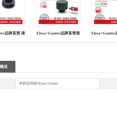
anter品牌直营 液
Elesa+Ganter品牌直营液
Elesa+Gant
GN 252 堵塞
压系统附件SFW-VP加压
压系统附件 FH
器
通气帽高科技聚合体
科技聚
概述
伊莉莎冈特/Elesa+Ganter