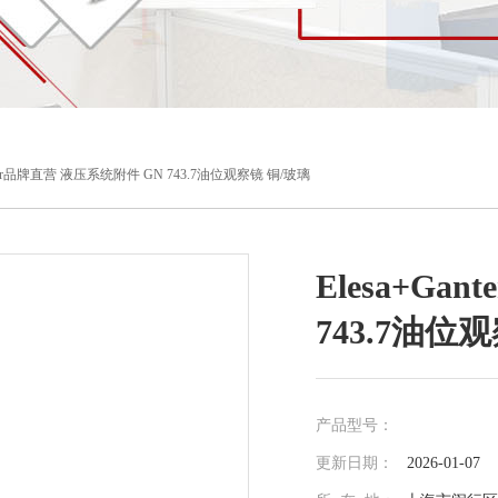
anter品牌直营 液压系统附件 GN 743.7油位观察镜 铜/玻璃
Elesa+G
743.7油位
产品型号：
更新日期：
2026-01-07